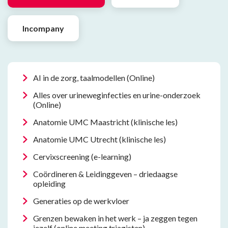
Incompany
AI in de zorg, taalmodellen (Online)
Alles over urineweginfecties en urine-onderzoek
(Online)
Anatomie UMC Maastricht (klinische les)
Anatomie UMC Utrecht (klinische les)
Cervixscreening (e-learning)
Coördineren & Leidinggeven – driedaagse
opleiding
Generaties op de werkvloer
Grenzen bewaken in het werk – ja zeggen tegen
jezelf (online meeting triagisten)