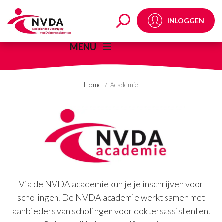
Academie - NVDA
INLOGGEN
MENU
Home
/
Academie
Via de NVDA academie kun je je inschrijven voor
scholingen. De NVDA academie werkt samen met
aanbieders van scholingen voor doktersassistenten.