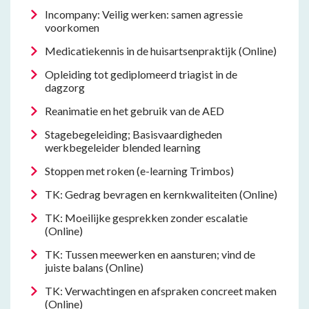
Incompany: Veilig werken: samen agressie
voorkomen
Medicatiekennis in de huisartsenpraktijk (Online)
Opleiding tot gediplomeerd triagist in de
dagzorg
Reanimatie en het gebruik van de AED
Stagebegeleiding; Basisvaardigheden
werkbegeleider blended learning
Stoppen met roken (e-learning Trimbos)
TK: Gedrag bevragen en kernkwaliteiten (Online)
TK: Moeilijke gesprekken zonder escalatie
(Online)
TK: Tussen meewerken en aansturen; vind de
juiste balans (Online)
TK: Verwachtingen en afspraken concreet maken
(Online)