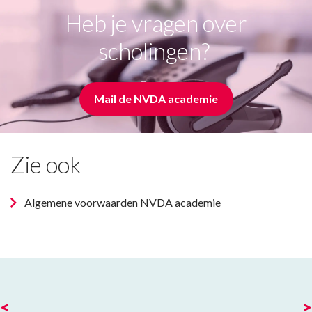
het Register Instellingen van het CRKBO.
Heb je vragen over
scholingen?
Mail de NVDA academie
Zie ook
Algemene voorwaarden NVDA academie
<
>