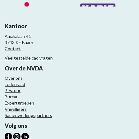
Kantoor
Amalialaan 41
3743 KE Baarn
Contact
Veelgestelde cao vragen
Over de NVDA
Over ons
Ledenraad
Bestuur
Bureau
Expertgroepen
Vrijwilligers
Samenwerkingspartners
Volg ons