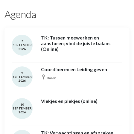
Agenda
TK: Tussen meewerken en
7
aansturen; vind de juiste balans
SEPTEMBER
(Online)
2026
Coordineren en Leiding geven
9
SEPTEMBER
Baarn
2026
Vlekjes en plekjes (online)
10
SEPTEMBER
2026
TK: Verwachtingen en afspraken