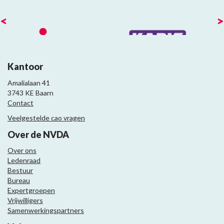
<
>
Kantoor
Amalialaan 41
3743 KE Baarn
Contact
Veelgestelde cao vragen
Over de NVDA
Over ons
Ledenraad
Bestuur
Bureau
Expertgroepen
Vrijwilligers
Samenwerkingspartners