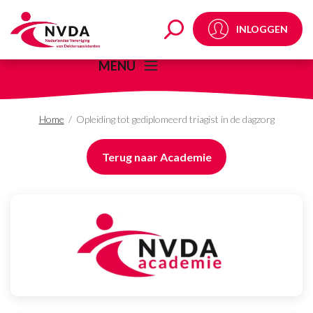
Opleiding tot gediplom
INLOGGEN
MENU
Home
/
Opleiding tot gediplomeerd triagist in de dagzorg
Terug naar Academie