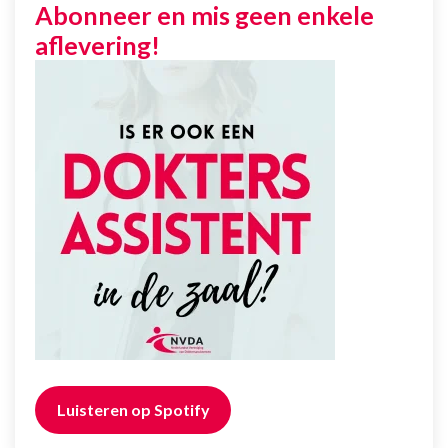
Abonneer en mis geen enkele
aflevering!
Luisteren op Spotify