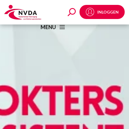
Podcast: Is er ook een 
INLOGGEN
MENU