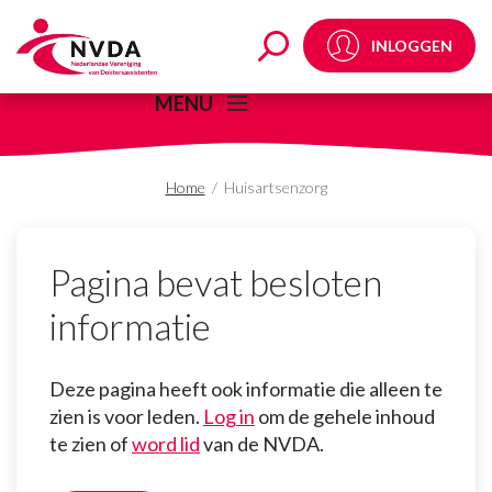
Huisartsenzorg - NVD
INLOGGEN
MENU
Home
/
Huisartsenzorg
Pagina bevat besloten
informatie
Deze pagina heeft ook informatie die alleen te
zien is voor leden.
Log in
om de gehele inhoud
te zien of
word lid
van de NVDA.