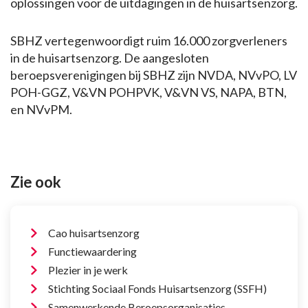
oplossingen voor de uitdagingen in de huisartsenzorg.
SBHZ vertegenwoordigt ruim 16.000 zorgverleners
in de huisartsenzorg. De aangesloten
beroepsverenigingen bij SBHZ zijn NVDA, NVvPO, LV
POH-GGZ, V&VN POHPVK, V&VN VS, NAPA, BTN,
en NVvPM.
Zie ook
Cao huisartsenzorg
Functiewaardering
Plezier in je werk
Stichting Sociaal Fonds Huisartsenzorg (SSFH)
Samenwerkende Beroepsorganisaties