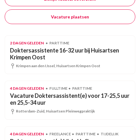
Vacature plaatsen
2 DAGEN GELEDEN
PARTTIME
Doktersassistente 16-32 uur bij Huisartsen
Krimpen Oost
Krimpen aan den IJssel, Huisartsen Krimpen Oost
4 DAGEN GELEDEN
FULLTIME
PARTTIME
Vacature Doktersassistent(e) voor 17-25,5 uur
en 25,5-34 uur
Rotterdam-Zuid, Huisartsen Pleinwegpraktijk
4 DAGEN GELEDEN
FREELANCE
PARTTIME
TIJDELIJK