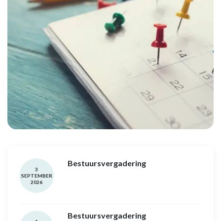
Bestuursvergadering
3
SEPTEMBER
2026
Bestuursvergadering