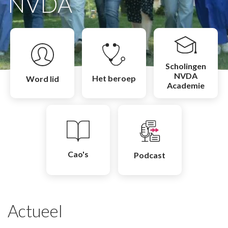
NVDA
Scholingen
NVDA
Het beroep
Word lid
Academie
Cao's
Podcast
Actueel