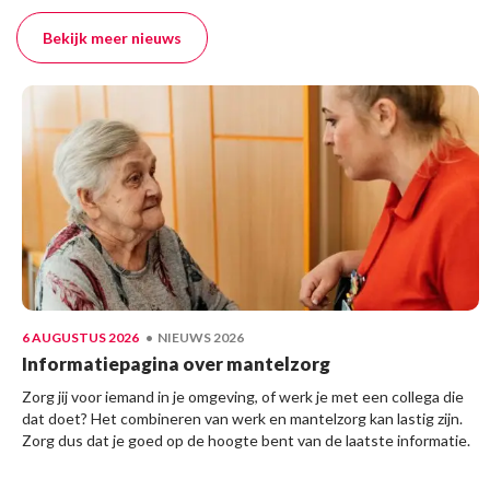
Bekijk meer nieuws
Lees meer
6 AUGUSTUS 2026
• NIEUWS 2026
Informatiepagina over mantelzorg
Zorg jij voor iemand in je omgeving, of werk je met een collega die
dat doet? Het combineren van werk en mantelzorg kan lastig zijn.
Zorg dus dat je goed op de hoogte bent van de laatste informatie.