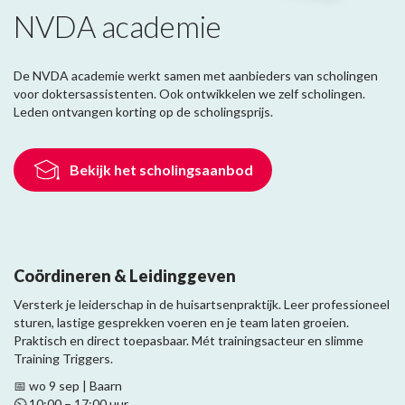
NVDA academie
De NVDA academie werkt samen met aanbieders van scholingen
voor doktersassistenten. Ook ontwikkelen we zelf scholingen.
Leden ontvangen korting op de scholingsprijs.
Bekijk het scholingsaanbod
Coördineren & Leidinggeven
Versterk je leiderschap in de huisartsenpraktijk. Leer professioneel
sturen, lastige gesprekken voeren en je team laten groeien.
Praktisch en direct toepasbaar. Mét trainingsacteur en slimme
Training Triggers.
📅 wo 9 sep | Baarn
⏲️ 10:00 – 17:00 uur