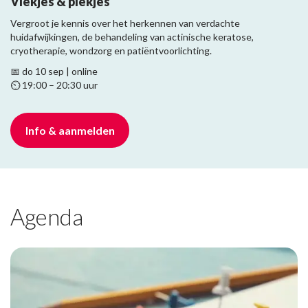
Vlekjes & plekjes
Vergroot je kennis over het herkennen van verdachte
huidafwijkingen, de behandeling van actinische keratose,
cryotherapie, wondzorg en patiëntvoorlichting.
📅 do 10 sep | online
⏲️ 19:00 – 20:30 uur
Info & aanmelden
Agenda