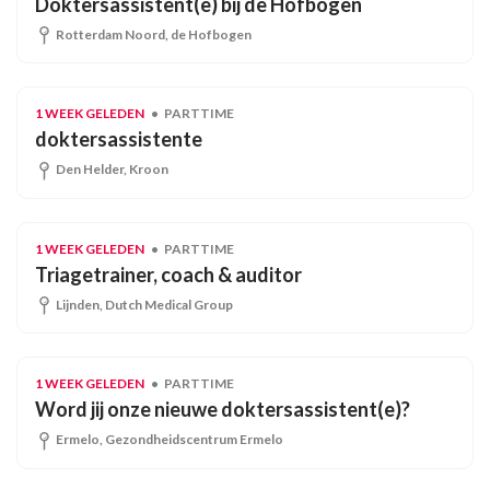
Doktersassistent(e) bij de Hofbogen
Rotterdam Noord, de Hofbogen
1 WEEK GELEDEN
PARTTIME
doktersassistente
Den Helder, Kroon
1 WEEK GELEDEN
PARTTIME
Triagetrainer, coach & auditor
Lijnden, Dutch Medical Group
1 WEEK GELEDEN
PARTTIME
Word jij onze nieuwe doktersassistent(e)?
Ermelo, Gezondheidscentrum Ermelo