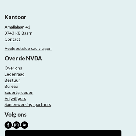
Kantoor
Amalialaan 41
3743 KE Baarn
Contact
Veelgestelde cao vragen
Over de NVDA
Over ons
Ledenraad
Bestuur
Bureau
Expertgroepen
Vrijwilligers
Samenwerkingspartners
Volg ons