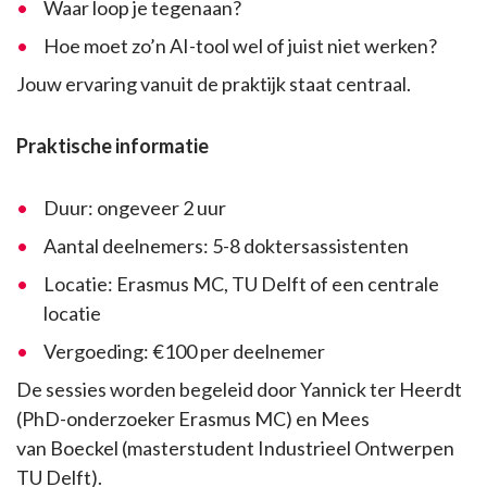
Waar loop je tegenaan?
Hoe moet zo’n AI-tool wel of juist niet werken?
Jouw ervaring vanuit de praktijk staat centraal.
Praktische informatie
Duur: ongeveer 2 uur
Aantal deelnemers: 5-8 doktersassistenten
Locatie: Erasmus MC, TU Delft of een centrale
locatie
Vergoeding: €100 per deelnemer
De sessies worden begeleid door Yannick ter Heerdt
(PhD-onderzoeker Erasmus MC) en Mees
van Boeckel (masterstudent Industrieel Ontwerpen
TU Delft).