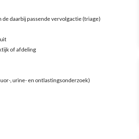
 de daarbij passende vervolgactie (triage)
uit
tijk of afdeling
luor-, urine- en ontlastingsonderzoek)