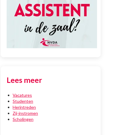
Lees meer
Vacatures
Studenten
Herintreden
Zij-instromen
Scholingen