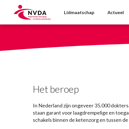
Het beroep - NVDA
Lidmaatschap
Actueel
Het beroep
In Nederland zijn ongeveer 35.000 dokters
staan garant voor laagdrempelige en toegan
schakels binnen de ketenzorg en tussen de (