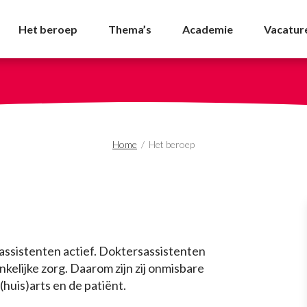
Het beroep
Thema’s
Academie
Vacatur
Home
/
Het beroep
assistenten actief. Doktersassistenten
kelijke zorg. Daarom zijn zij onmisbare
huis)arts en de patiënt.