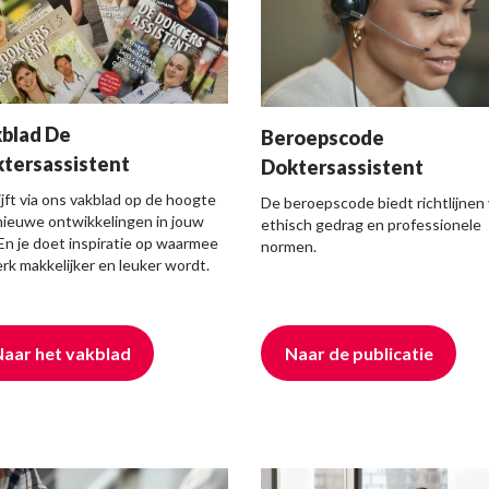
blad De
Beroepscode
tersassistent
Doktersassistent
lijft via ons vakblad op de hoogte
De beroepscode biedt richtlijnen
nieuwe ontwikkelingen in jouw
ethisch gedrag en professionele
 En je doet inspiratie op waarmee
normen.
erk makkelijker en leuker wordt.
aar het vakblad
Naar de publicatie