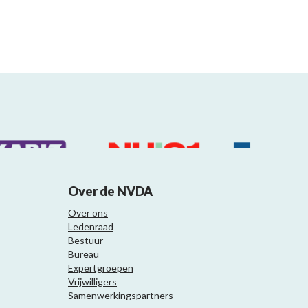
Over de NVDA
Over ons
Ledenraad
Bestuur
Bureau
Expertgroepen
Vrijwilligers
Samenwerkingspartners