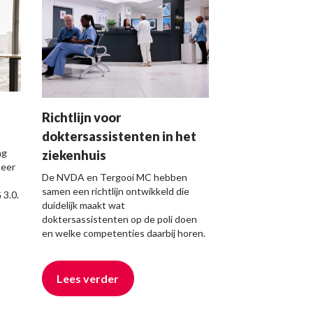
Richtlijn voor
doktersassistenten in het
ng
ziekenhuis
meer
De NVDA en Tergooi MC hebben
samen een richtlijn ontwikkeld die
3.0.
duidelijk maakt wat
doktersassistenten op de poli doen
en welke competenties daarbij horen.
Lees verder