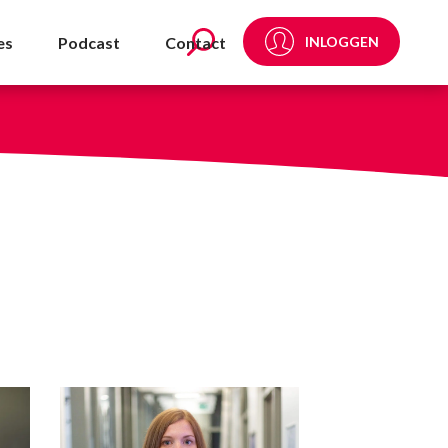
es
Podcast
Contact
INLOGGEN