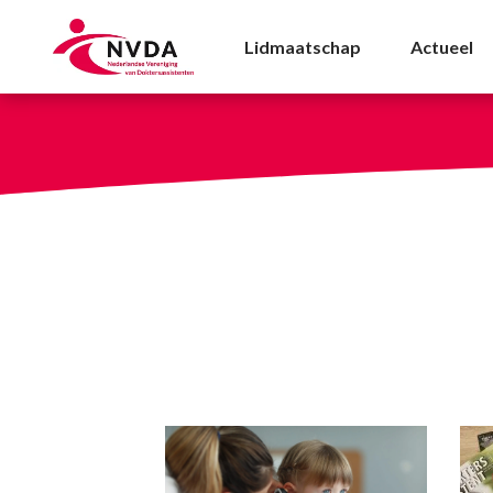
Publicaties - NVDA
Lidmaatschap
Actueel