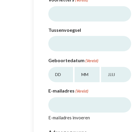
Tussenvoegsel
Geboortedatum
(Vereist)
Dag
Maand
Jaar
E-mailadres
(Vereist)
E-mailadres invoeren