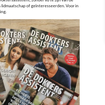
 lidmaatschap of geïnteresseerden. Voor in
ing.