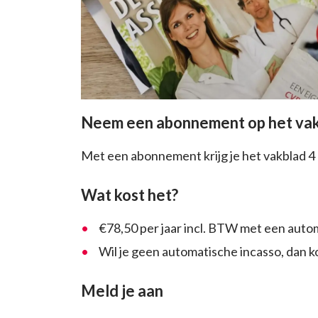
Neem een abonnement op het va
Met een abonnement krijg je het vakblad 4 k
Wat kost het?
€78,50 per jaar incl. BTW met een auto
Wil je geen automatische incasso, dan k
Meld je aan