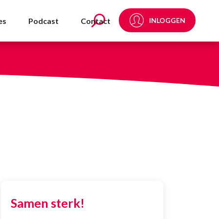
es
Podcast
Contact
INLOGGEN
Samen sterk!