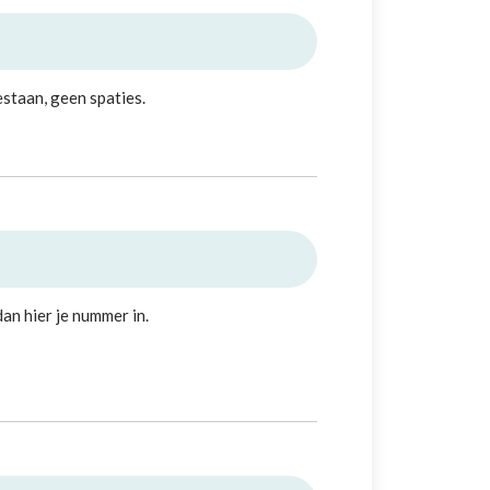
estaan, geen spaties.
dan hier je nummer in.