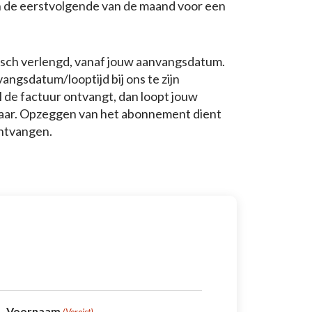
n de eerstvolgende van de maand voor een
sch verlengd, vanaf jouw aanvangsdatum.
ngsdatum/looptijd bij ons te zijn
l de factuur ontvangt, dan loopt jouw
 jaar. Opzeggen van het abonnement dient
 ontvangen.
Voornaam
(Vereist)