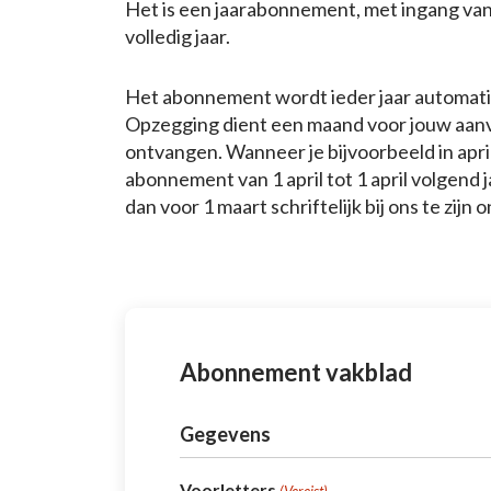
Het is een jaarabonnement, met ingang va
volledig jaar.
Het abonnement wordt ieder jaar automati
Opzegging dient een maand voor jouw aanva
ontvangen. Wanneer je bijvoorbeeld in apri
abonnement van 1 april tot 1 april volgend
dan voor 1 maart schriftelijk bij ons te zijn
Abonnement vakblad
Gegevens
Voorletters
(Vereist)