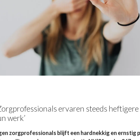
orgprofessionals ervaren steeds heftigere
un werk’
gen zorgprofessionals blijft een hardnekkig en ernstig 