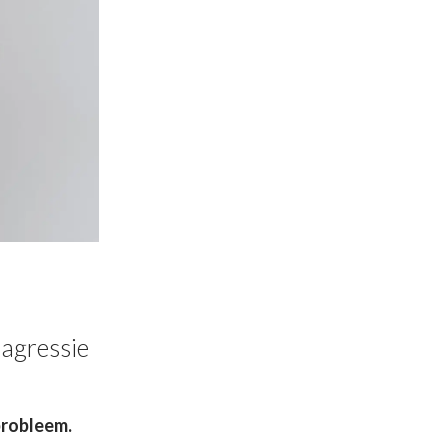
 agressie
probleem.