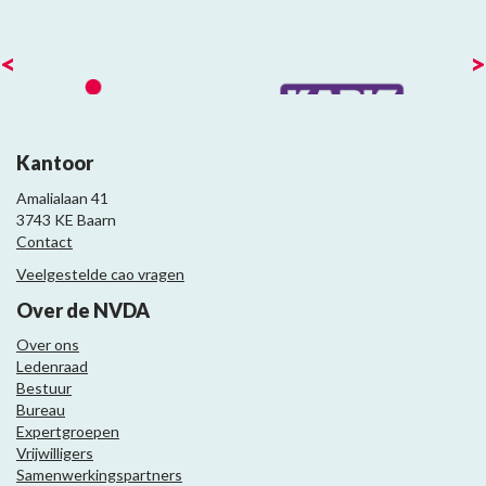
<
>
Kantoor
Amalialaan 41
3743 KE Baarn
Contact
Veelgestelde cao vragen
Over de NVDA
Over ons
Ledenraad
Bestuur
Bureau
Expertgroepen
Vrijwilligers
Samenwerkingspartners