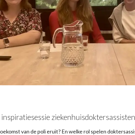
 inspiratiesessie ziekenhuisdoktersassiste
toekomst van de poli eruit? En welke rol spelen doktersass