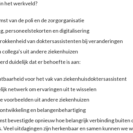
 in het werkveld?
st van de poli en de zorgorganisatie
ng, personeelstekorten en digitalisering
rokkenheid van doktersassistenten bij veranderingen
 collega’s uit andere ziekenhuizen
rd duidelijk dat er behoefte is aan:
tbaarheid voor het vak van ziekenhuisdoktersassistent
lijk netwerk om ervaringen uit te wisselen
e voorbeelden uit andere ziekenhuizen
 ontwikkeling en belangenbehartiging
st bevestigde opnieuw hoe belangrijk verbinding buiten 
is. Veel uitdagingen zijn herkenbaar en samen kunnen we 