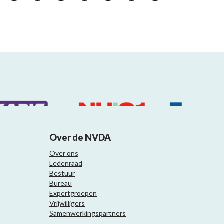
Over de NVDA
Over ons
Ledenraad
Bestuur
Bureau
Expertgroepen
Vrijwilligers
Samenwerkingspartners