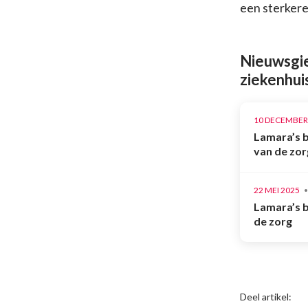
een sterkere
Nieuwsgie
ziekenhui
10 DECEMBER
Lamara’s b
van de zor
22 MEI 2025
Lamara’s b
de zorg
Deel artikel: