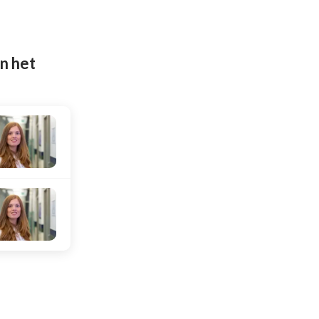
n het