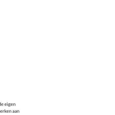
de eigen
werken aan