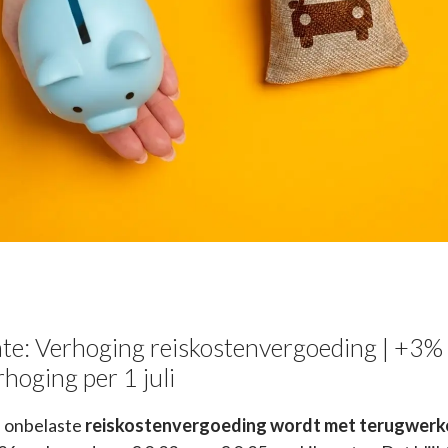
te: Verhoging reiskostenvergoeding | +3%
rhoging per 1 juli
 onbelaste
reiskostenvergoeding wordt met terugwerk