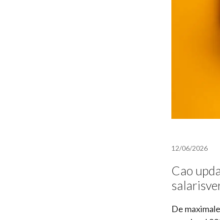
12/06/2026
Cao upda
salarisve
De maximale