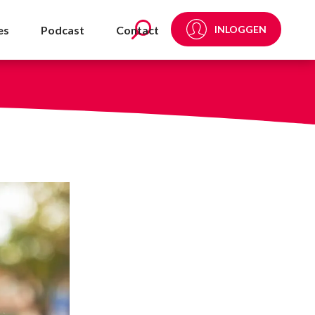
NVDA
es
Podcast
Contact
INLOGGEN