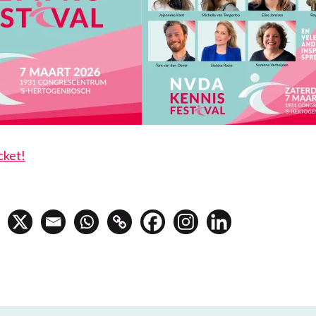
cket!