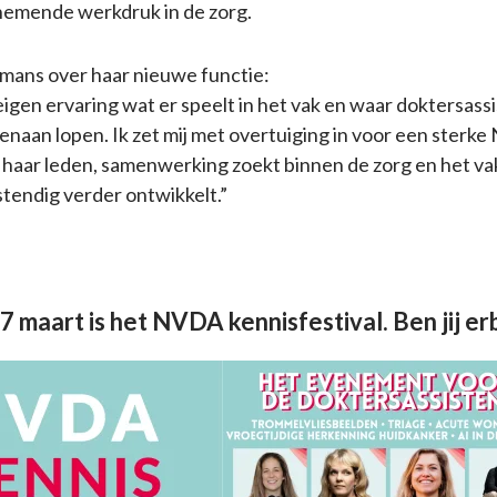
nemende werkdruk in de zorg.
mans over haar nieuwe functie:
 eigen ervaring wat er speelt in het vak en waar doktersass
genaan lopen. Ik zet mij met overtuiging in voor een sterke
haar leden, samenwerking zoekt binnen de zorg en het va
endig verder ontwikkelt.”
 maart is het NVDA kennisfestival. Ben jij erb