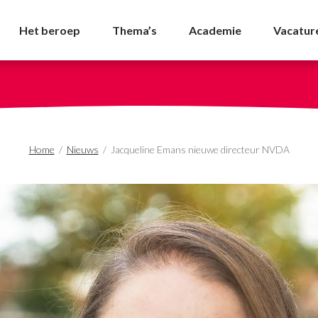
uwe directeur NVDA - 
Het beroep
Thema’s
Academie
Vacatur
Home
/
Nieuws
/
Jacqueline Emans nieuwe directeur NVDA