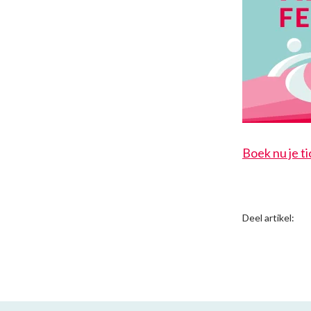
Boek nu je ti
Deel artikel: