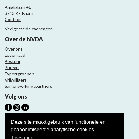
Amalialaan 41
3743 KE Baarn
Contact
Veelgestelde cao vragen
Over de NVDA
Over ons
Ledenraad
Bestuur
Bureau
Expertgroepen
Vrijwilligers
Samenwerkingspartners
Volg ons
Nieuwsbrief
Deze site maakt gebruik van functionele en
geanonimiseerde analytische cookies.
Meld je aan
Lees meer