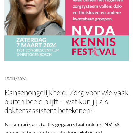
15/01/2026
Kansenongelijkheid: Zorg voor wie vaak
buiten beeld blijft – wat kun jij als
doktersassistent betekenen?
Nu januari van start is gegaan staat ook het NVDA
kennisfestival snel voor de deur. Heb jij het