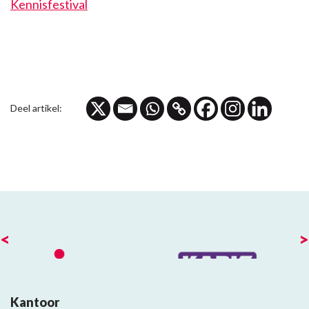
Kennisfestival
Deel artikel:
<
>
Kantoor