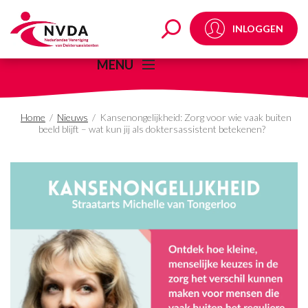
Kansenongelijkheid: Zor
INLOGGEN
MENU
Home
/
Nieuws
/
Kansenongelijkheid: Zorg voor wie vaak buiten
beeld blijft – wat kun jij als doktersassistent betekenen?