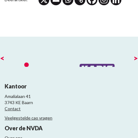
<
>
Kantoor
Amalialaan 41
3743 KE Baarn
Contact
Veelgestelde cao vragen
Over de NVDA
Over ons