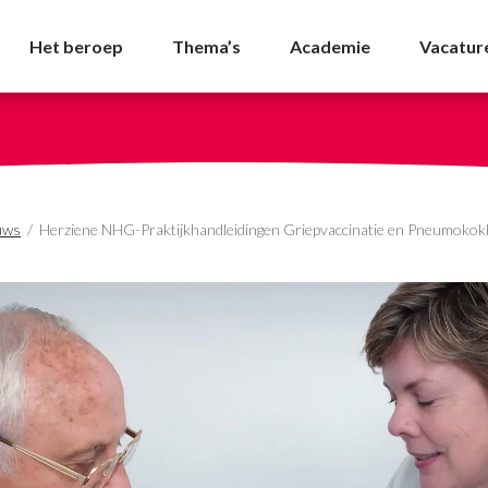
handleidingen Griepva
Het beroep
Thema’s
Academie
Vacatur
uws
/
Herziene NHG-Praktijkhandleidingen Griepvaccinatie en Pneumokok