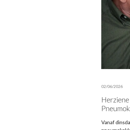
02/06/2026
Herziene
Pneumoko
Vanaf dinsd
pneumokokk