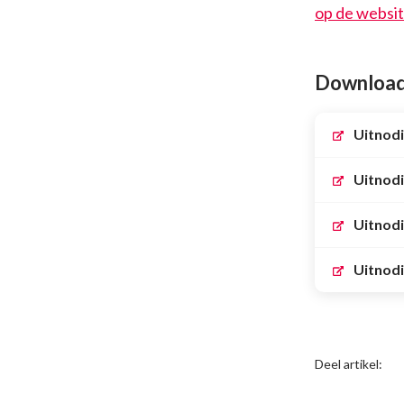
op de websi
Download 
Uitnod
Uitnodi
Uitnodi
Uitnodi
Deel artikel: