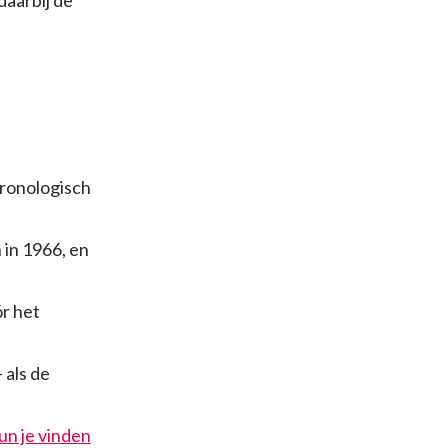
hronologisch
 in 1966, en
r het
 als de
un je vinden