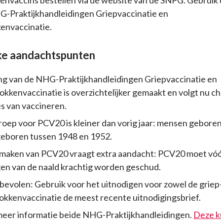
G-Praktijkhandleidingen Griepvaccinatie en
nvaccinatie.
ke aandachtspunten
ng van de NHG-Praktijkhandleidingen Griepvaccinatie en
kenvaccinatie is overzichtelijker gemaakt en volgt nu c
s van vaccineren.
oep voor PCV20 is kleiner dan vorig jaar: mensen geboren
eboren tussen 1948 en 1952.
rmaken van PCV20 vraagt extra aandacht: PCV20 moet vóó
en van de naald krachtig worden geschud.
bevolen: Gebruik voor het uitnodigen voor zowel de griep-
kkenvaccinatie de meest recente uitnodigingsbrief.
meer informatie beide NHG-Praktijkhandleidingen.
Deze k