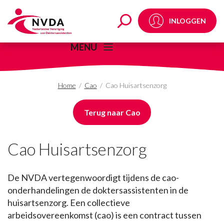
Cao Huisartsenzorg -
INLOGGEN
MENU
Home
/
Cao
/
Cao Huisartsenzorg
Terug naar Cao
Cao Huisartsenzorg
De NVDA vertegenwoordigt tijdens de cao-
onderhandelingen de doktersassistenten in de
huisartsenzorg. Een collectieve
arbeidsovereenkomst (cao) is een contract tussen