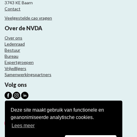
3743 KE Baarn
Contact
Veelgestelde cao vragen
Over de NVDA
Over ons
Ledenraad
Bestuur
Bureau
Expertgroepen
Vrijwilligers
Samenwerkingspartners
Volg ons
Nieuwsbrief
Deze site maakt gebruik van functionele en
geanonimiseerde analytische cookies.
Meld je aan
Lees meer