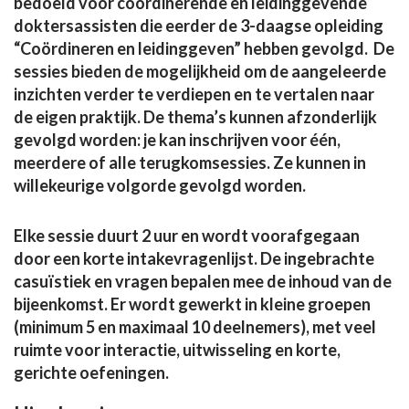
bedoeld voor coördinerende en leidinggevende
doktersassisten die eerder de 3-daagse opleiding
“Coördineren en leidinggeven” hebben gevolgd. De
sessies bieden de mogelijkheid om de aangeleerde
inzichten verder te verdiepen en te vertalen naar
de eigen praktijk. De thema’s kunnen afzonderlijk
gevolgd worden: je kan inschrijven voor één,
meerdere of alle terugkomsessies. Ze kunnen in
willekeurige volgorde gevolgd worden.
Elke sessie duurt 2 uur en wordt voorafgegaan
door een korte intakevragenlijst. De ingebrachte
casuïstiek en vragen bepalen mee de inhoud van de
bijeenkomst. Er wordt gewerkt in kleine groepen
(minimum 5 en maximaal 10 deelnemers), met veel
ruimte voor interactie, uitwisseling en korte,
gerichte oefeningen.