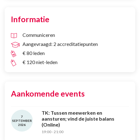
Informatie
Communiceren
Aangevraagd: 2 accreditatiepunten
€ 80 leden
€ 120 niet-leden
Aankomende events
TK: Tussen meewerken en
7
aansturen; vind de juiste balans
SEPTEMBER
(Online)
2026
19:00 - 21:00