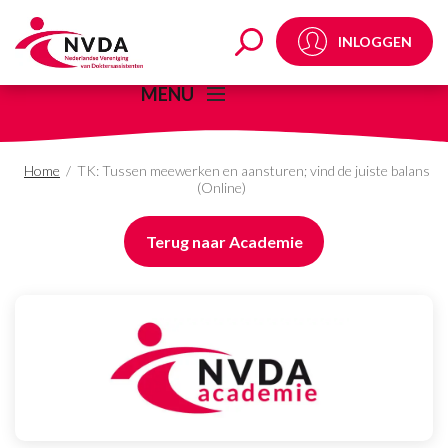
TK: Tussen meewerken e
INLOGGEN
MENU
Home
/
TK: Tussen meewerken en aansturen; vind de juiste balans
(Online)
Terug naar Academie