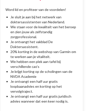
Word lid en profiteer van de voordelen!
Je sluit je aan bij het netwerk van
doktersassistenten van Nederland.
We staan voor de kwaliteit van het beroep
en zien jouw als zelfstandig
zorgprofessional.
Je ontvangt het vakblad De
Doktersassistent.
20% korting in de webshop van Garmin om
te werken aan je vitaliteit.
We hebben een plek aan tafel bij
verschillende cao’s
Je krijgt korting op de scholingen van de
NVDA Academie
Je ontvangt een half uur gratis
loopbaanadvies en korting op het
vervolgtraject.
Je ontvangt een half uur gratis juridisch
advies wanneer dat een keer nodig is.