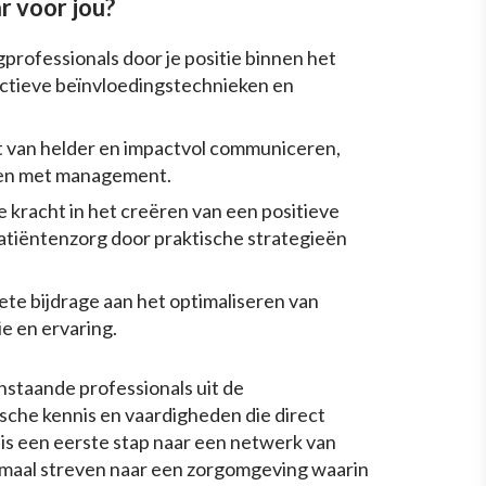
r voor jou?
rofessionals door je positie binnen het
ectieve beïnvloedingstechnieken en
t van helder en impactvol communiceren,
ken met management.
 kracht in het creëren van een positieve
tiëntenzorg door praktische strategieën
ete bijdrage aan het optimaliseren van
e en ervaring.
nstaande professionals uit de
sche kennis en vaardigheden die direct
 is een eerste stap naar een netwerk van
emaal streven naar een zorgomgeving waarin