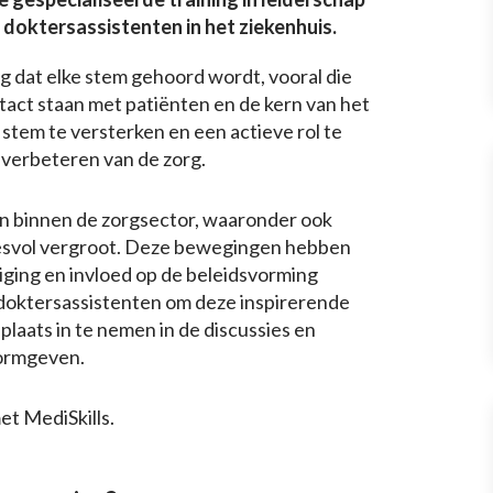
doktersassistenten in het ziekenhuis.
ng dat elke stem gehoord wordt, vooral die
ontact staan met patiënten en de kern van het
 stem te versterken en een actieve rol te
 verbeteren van de zorg.
en binnen de zorgsector, waaronder ook
esvol vergroot. Deze bewegingen hebben
ging en invloed op de beleidsvorming
r doktersassistenten om deze inspirerende
laats in te nemen in de discussies en
vormgeven.
et MediSkills.