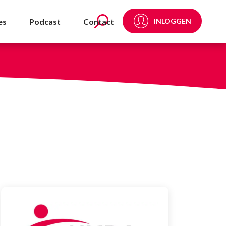
es
Podcast
Contact
INLOGGEN