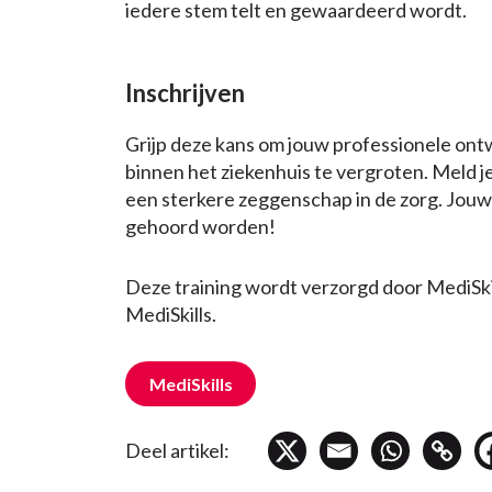
iedere stem telt en gewaardeerd wordt.
Inschrijven
Grijp deze kans om jouw professionele ontw
binnen het ziekenhuis te vergroten. Meld j
een sterkere zeggenschap in de zorg. Jouw 
gehoord worden!
Deze training wordt verzorgd door MediSkil
MediSkills.
MediSkills
Deel artikel: