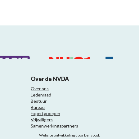
Over de NVDA
Over ons
Ledenraad
Bestuur
Bureau
Expertgroepen
Vrijwilligers
Samenwerkingspartners
Website ontwikkeling door Eenvoud.