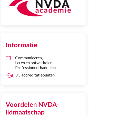
Informatie
Communiceren
Leren en ontwikkelen
Professioneel handelen
3,5 accreditatiepunten
Voordelen NVDA-
lidmaatschap