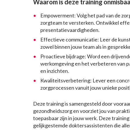
Waarom is deze training onmisbaa
Empowerment: Volg het pad van de zorgp
zorgteam te versterken. Ontwikkel eff
presentatievaardigheden.
Effectieve communicatie: Leer de kuns
zowel binnen jouw team als in gesprek
Proactieve bijdrage: Word een drijvende
werkomgeving en het verbeteren van pa
en inzichten.
Kwaliteitsverbetering: Lever een concr
zorgprocessen vanuit jouw unieke positi
Deze training is samengesteld door vooraa
gezondheidszorg en voorziet jou van prakti
toepasbaar zijn in jouw werk. Deze training
gelijkgestemde doktersassistenten die all