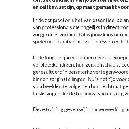
en zelfbewustzijn, op maat gemaakt voor 
In de zorgsector is het van essentieel bela
van professionals die dagelijks in direct c
zorgproces vormen. Dit is jouw kans om die
spelen in besluitvormingsprocessen en het
In de loop der jaren hebben diverse groep
verpleegkundigen, hun zeggenschap succ
geresulteerd in een sterke vertegenwoordi
binnen zorginstellingen. Nu is het tijd voo
voorbeelden te volgen en hun rechtmatige p
beslissingen die de toekomst van de zorg 
Deze training geven wij in samenwerking m