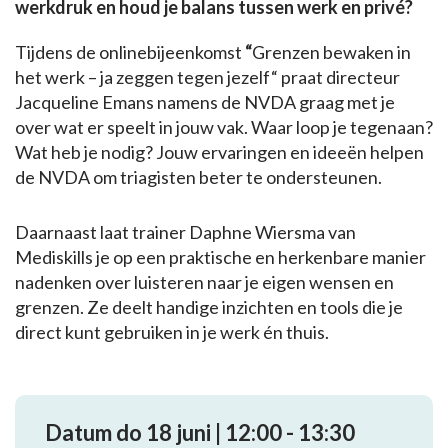
werkdruk en houd je balans tussen werk en privé?
Tijdens de onlinebijeenkomst
“
Grenzen bewaken in
het werk – ja zeggen tegen jezelf“
praat directeur
Jacqueline Emans namens de NVDA graag met je
over wat er speelt in jouw vak. Waar loop je tegenaan?
Wat heb je nodig? Jouw ervaringen en ideeën helpen
de NVDA om triagisten beter te ondersteunen.
Daarnaast laat trainer Daphne Wiersma van
Mediskills je op een praktische en herkenbare manier
nadenken over luisteren naar je eigen wensen en
grenzen. Ze deelt handige inzichten en tools die je
direct kunt gebruiken in je werk én thuis.
Datum do 18 juni | 12:00 - 13:30