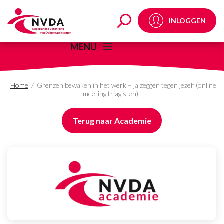
Grenzen bewaken in het 
INLOGGEN
MENU
Home
/
Grenzen bewaken in het werk – ja zeggen tegen jezelf (online
meeting triagisten)
Terug naar Academie