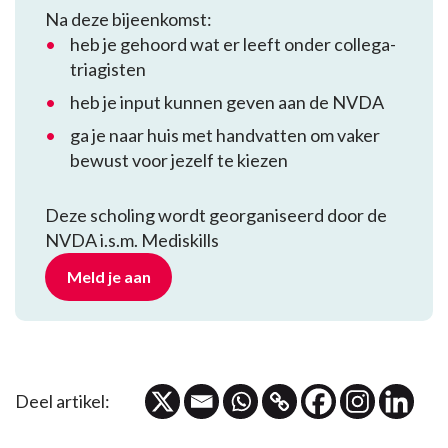
Na deze bijeenkomst:
heb je gehoord wat er leeft onder collega-
triagisten
heb je input kunnen geven aan de NVDA
ga je naar huis met handvatten om vaker
bewust voor jezelf te kiezen
Deze scholing wordt georganiseerd door de
NVDA i.s.m. Mediskills
Meld je aan
Deel artikel: