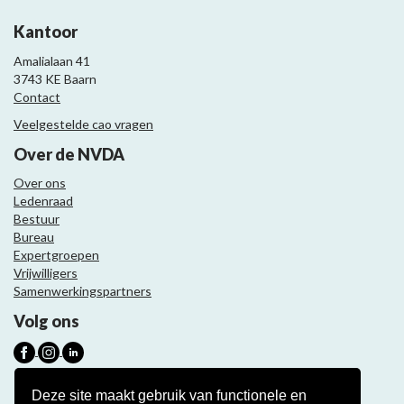
Kantoor
Amalialaan 41
3743 KE Baarn
Contact
Veelgestelde cao vragen
Over de NVDA
Over ons
Ledenraad
Bestuur
Bureau
Expertgroepen
Vrijwilligers
Samenwerkingspartners
Volg ons
Nieuwsbrief
Deze site maakt gebruik van functionele en