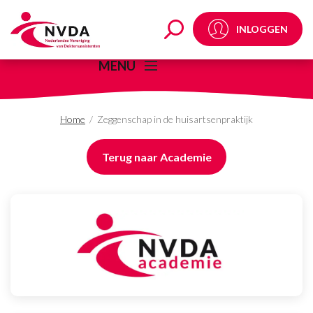
Zeggenschap in de huis
INLOGGEN
MENU
Home
/
Zeggenschap in de huisartsenpraktijk
Terug naar Academie