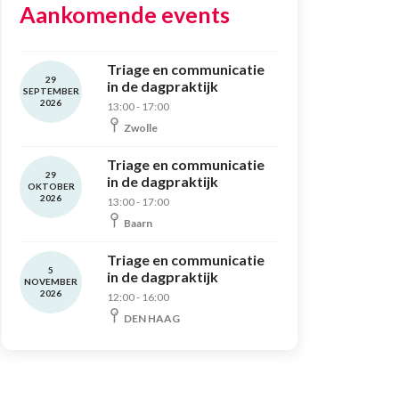
Aankomende events
Triage en communicatie
29
in de dagpraktijk
SEPTEMBER
2026
13:00 - 17:00
Zwolle
Triage en communicatie
29
in de dagpraktijk
OKTOBER
2026
13:00 - 17:00
Baarn
Triage en communicatie
5
in de dagpraktijk
NOVEMBER
2026
12:00 - 16:00
DEN HAAG