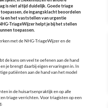
g is niet altijd duidelijk. Goede triage
a toepassen, de ingangsklacht beoordelen
ria en het vaststellen van urgentie
G-TriageWijzer helpt je bij het stellen
 kunnen toepassen.
 werken met de NHG-TriageWijzer en de
ebt de kans om veel te oefenen aan de hand
en je brengt daarbij eigen ervaringen in. In
astige patiënten aan de hand van het model
ten in de huisartsenpraktijk en op alle
n triage verrichten. Voor triagisten op een
g.