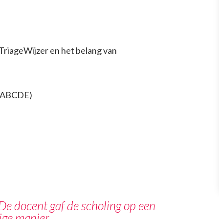
TriageWijzer en het belang van
n (ABCDE)
. De docent gaf de scholing op een
ige manier.