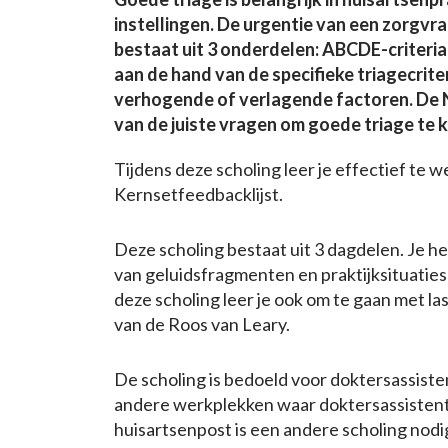
instellingen. De urgentie van een zorgvraa
bestaat uit 3 onderdelen: ABCDE-criteri
aan de hand van de specifieke triagecrite
verhogende of verlagende factoren. De NH
van de juiste vragen om goede triage te
Tijdens deze scholing leer je effectief te
Kernsetfeedbacklijst.
Deze scholing bestaat uit 3 dagdelen. Je h
van geluidsfragmenten en praktijksituaties 
deze scholing leer je ook om te gaan met l
van de Roos van Leary.
De scholing is bedoeld voor doktersassisten
andere werkplekken waar doktersassistente
huisartsenpost is een andere scholing nodi