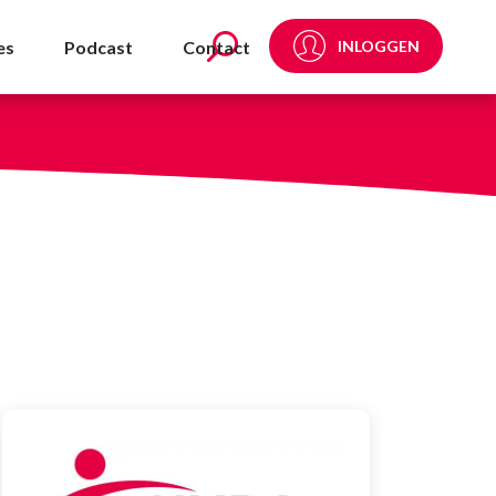
es
Podcast
Contact
INLOGGEN