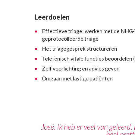
Leerdoelen
Effectieve triage: werken met de NHG-
geprotocolleerde triage
Het triagegesprek structureren
Telefonisch vitale functies beoordele
Zelf voorlichting en advies geven
Omgaan met lastige patiënten
José: Ik heb er veel van geleerd
heel prett