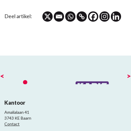
Deel artikel:
<
>
Kantoor
Amalialaan 41
3743 KE Baarn
Contact