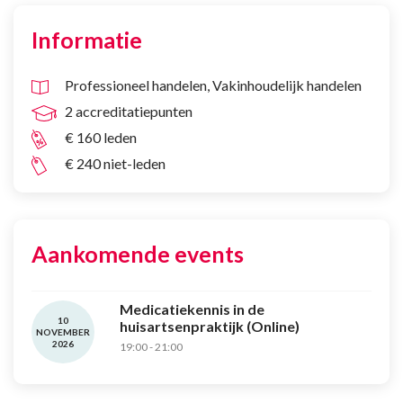
Informatie
Professioneel handelen
Vakinhoudelijk handelen
2 accreditatiepunten
€ 160 leden
€ 240 niet-leden
Aankomende events
Medicatiekennis in de
10
huisartsenpraktijk (Online)
NOVEMBER
2026
19:00 - 21:00