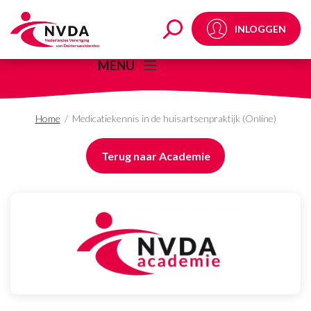
Medicatiekennis in de h
INLOGGEN
MENU
Home
/
Medicatiekennis in de huisartsenpraktijk (Online)
Terug naar Academie