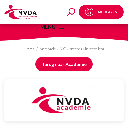
Anatomie UMC Utrecht 
INLOGGEN
MENU
Home
/
Anatomie UMC Utrecht (klinische les)
Terug naar Academie