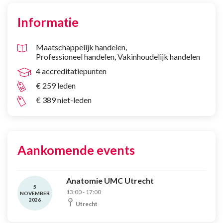
Informatie
Maatschappelijk handelen
Professioneel handelen
Vakinhoudelijk handelen
4 accreditatiepunten
€ 259 leden
€ 389 niet-leden
Aankomende events
Anatomie UMC Utrecht
5
13:00 - 17:00
NOVEMBER
2026
Utrecht