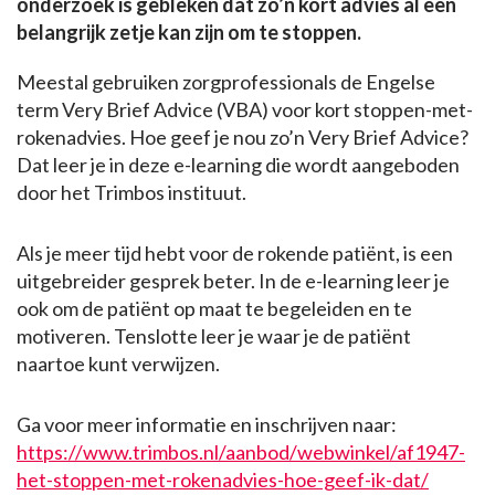
onderzoek is gebleken dat zo’n kort advies al een
belangrijk zetje kan zijn om te stoppen.
Meestal gebruiken zorgprofessionals de Engelse
term Very Brief Advice (VBA) voor kort stoppen-met-
rokenadvies. Hoe geef je nou zo’n Very Brief Advice?
Dat leer je in deze e-learning die wordt aangeboden
door het Trimbos instituut.
Als je meer tijd hebt voor de rokende patiënt, is een
uitgebreider gesprek beter. In de e-learning leer je
ook om de patiënt op maat te begeleiden en te
motiveren. Tenslotte leer je waar je de patiënt
naartoe kunt verwijzen.
Ga voor meer informatie en inschrijven naar:
https://www.trimbos.nl/aanbod/webwinkel/af1947-
het-stoppen-met-rokenadvies-hoe-geef-ik-dat/