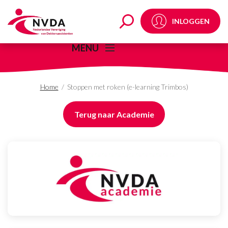
Stoppen met roken (e-l
INLOGGEN
MENU
Home
/
Stoppen met roken (e-learning Trimbos)
Terug naar Academie