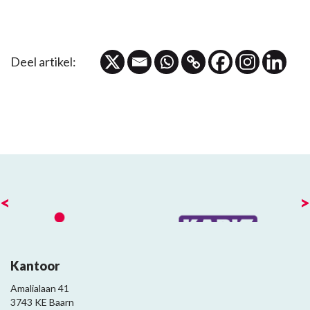
Deel artikel:
<
>
Kantoor
Amalialaan 41
3743 KE Baarn