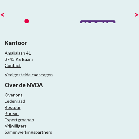
<
>
Kantoor
Amalialaan 41
3743 KE Baarn
Contact
Veelgestelde cao vragen
Over de NVDA
Over ons
Ledenraad
Bestuur
Bureau
Expertgroepen
Vrijwilligers
Samenwerkingspartners