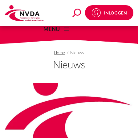
Nieuws - Pagina 72 va
INLOGGEN
MENU
Home
/
Nieuws
Nieuws