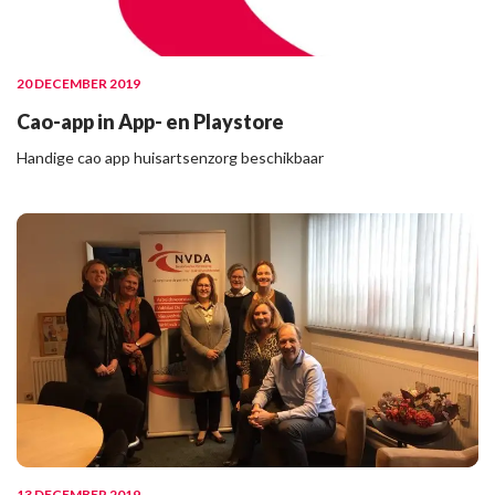
20 DECEMBER 2019
Cao-app in App- en Playstore
Handige cao app huisartsenzorg beschikbaar
13 DECEMBER 2019