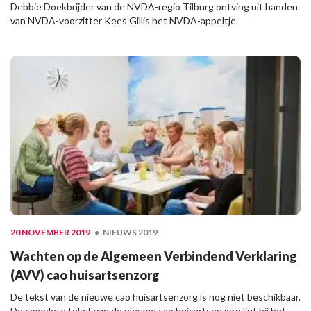
Debbie Doekbrijder van de NVDA-regio Tilburg ontving uit handen
van NVDA-voorzitter Kees Gillis het NVDA-appeltje.
20 NOVEMBER 2019
NIEUWS 2019
Wachten op de Algemeen Verbindend Verklaring
(AVV) cao huisartsenzorg
De tekst van de nieuwe cao huisartsenzorg is nog niet beschikbaar.
De complete tekst van de nieuwe cao huisartsenzorg ligt bij het