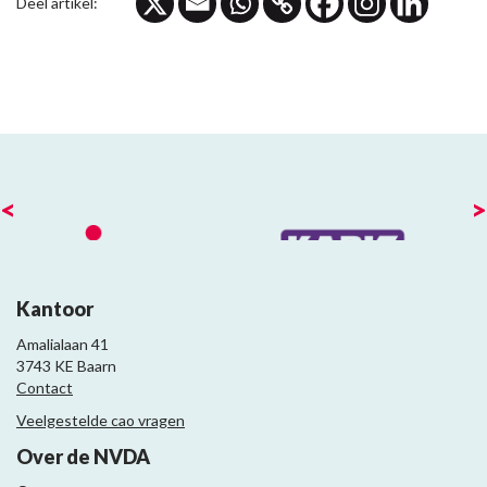
Deel artikel:
<
>
Kantoor
Amalialaan 41
3743 KE Baarn
Contact
Veelgestelde cao vragen
Over de NVDA