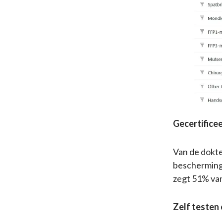
Gecertifice
Van de dokte
beschermings
zegt 51% van
Zelf testen