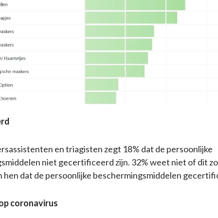
erd
rsassistenten en triagisten zegt 18% dat de persoonlijke
middelen niet gecertificeerd zijn. 32% weet niet of dit zo 
 hen dat de persoonlijke beschermingsmiddelen gecertific
 op coronavirus