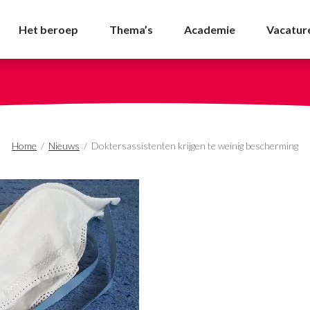
jgen te weinig bescher
Het beroep
Thema’s
Academie
Vacatur
Home
/
Nieuws
/
Doktersassistenten krijgen te weinig bescherming