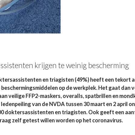
sistenten krijgen te weinig bescherming
ktersassistenten en triagisten (49%) heeft een tekort 
e beschermingsmiddelen op de werkplek. Het gaat dan 
an veilige FFP2-maskers, overalls, spatbrillen en mondk
en ledenpeiling van de NVDA tussen 30 maart en 2 april o
0 doktersassistenten en triagisten. Ook geeft een aan
raag zelf getest willen worden op het coronavirus.