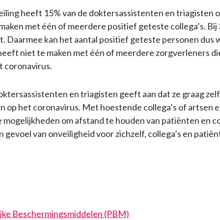
eiling heeft 15% van de doktersassistenten en triagisten 
maken met één of meerdere positief geteste collega’s. Bi
st. Daarmee kan het aantal positief geteste personen dus 
heeft niet te maken met één of meerdere zorgverleners die 
t coronavirus.
oktersassistenten en triagisten geeft aan dat ze graag zel
n op het coronavirus. Met hoestende collega’s of artsen 
mogelijkheden om afstand te houden van patiënten en col
 gevoel van onveiligheid voor zichzelf, collega’s en patiën
ijke Beschermingsmiddelen (PBM)