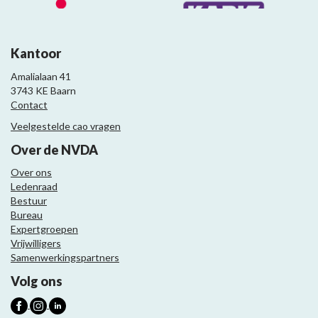
Kantoor
Amalialaan 41
3743 KE Baarn
Contact
Veelgestelde cao vragen
Over de NVDA
Over ons
Ledenraad
Bestuur
Bureau
Expertgroepen
Vrijwilligers
Samenwerkingspartners
Volg ons