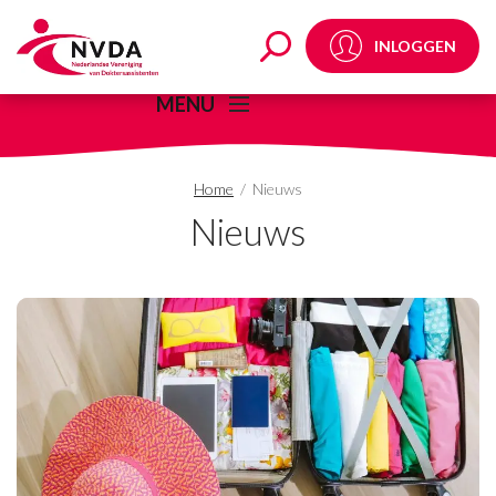
Nieuws - Pagina 4 van
INLOGGEN
MENU
Home
/
Nieuws
Nieuws