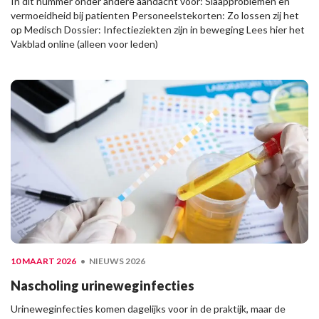
In dit nummer onder andere aandacht voor: Slaapproblemen en
vermoeidheid bij patienten Personeelstekorten: Zo lossen zij het
op Medisch Dossier: Infectieziekten zijn in beweging Lees hier het
Vakblad online (alleen voor leden)
10 MAART 2026
NIEUWS 2026
Nascholing urineweginfecties
Urineweginfecties komen dagelijks voor in de praktijk, maar de