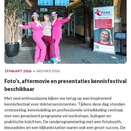
19 MAART 2026
NIEUWS 2026
Foto’s, aftermovie en presentaties kennisfestival
beschikbaar
Met veel enthousiasme kijken we terug op een inspirerend
kennisfestival voor doktersassistenten. Tijdens deze dag stonden
ontmoeting, kennisdeling en professionele ontwikkeling centraal,
met een gevarieerd programma vol workshops, lezingen en
praktische inzichten. De randprogrammering met een fotobooth,
kleuradvies en een blijtankstation waren ook een groot succes. De