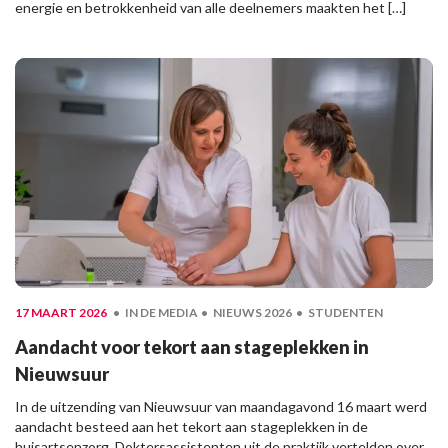
energie en betrokkenheid van alle deelnemers maakten het […]
17 MAART 2026
IN DE MEDIA
NIEUWS 2026
STUDENTEN
Aandacht voor tekort aan stageplekken in
Nieuwsuur
In de uitzending van Nieuwsuur van maandagavond 16 maart werd
aandacht besteed aan het tekort aan stageplekken in de
huisartsenzorg. Doktersassistenten uit de praktijk vertelden over