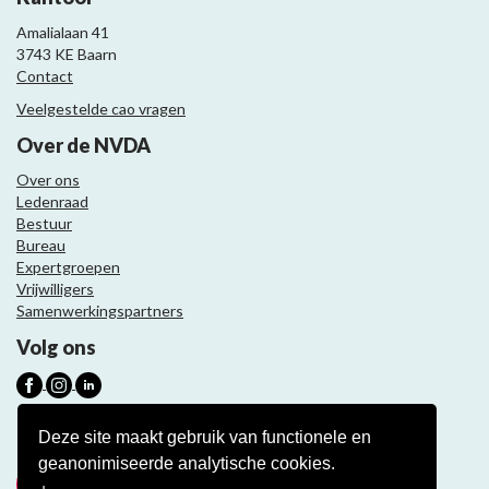
Amalialaan 41
3743 KE Baarn
Contact
Veelgestelde cao vragen
Over de NVDA
Over ons
Ledenraad
Bestuur
Bureau
Expertgroepen
Vrijwilligers
Samenwerkingspartners
Volg ons
Nieuwsbrief
Deze site maakt gebruik van functionele en
geanonimiseerde analytische cookies.
Meld je aan