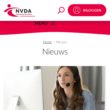
Nieuws - Pagina 6 van
INLOGGEN
MENU
Home
/
Nieuws
Nieuws