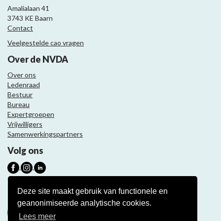
Amalialaan 41
3743 KE Baarn
Contact
Veelgestelde cao vragen
Over de NVDA
Over ons
Ledenraad
Bestuur
Bureau
Expertgroepen
Vrijwilligers
Samenwerkingspartners
Volg ons
Nieuwsbrief
Deze site maakt gebruik van functionele en
geanonimiseerde analytische cookies.
Meld je aan
Lees meer