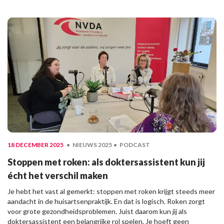
18 DECEMBER 2025
NIEUWS 2025
PODCAST
Stoppen met roken: als doktersassistent kun jij
écht het verschil maken
Je hebt het vast al gemerkt: stoppen met roken krijgt steeds meer
aandacht in de huisartsenpraktijk. En dat is logisch. Roken zorgt
voor grote gezondheidsproblemen. Juist daarom kun jij als
doktersassistent een belangrijke rol spelen. Je hoeft geen