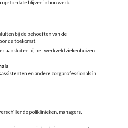
 up-to -date blijven in hun werk.
luiten bij de behoeften van de
voor de toekomst.
r aansluiten bij het werkveld ziekenhuizen
nals
assistenten en andere zorgprofessionals in
erschillende poliklinieken, managers,