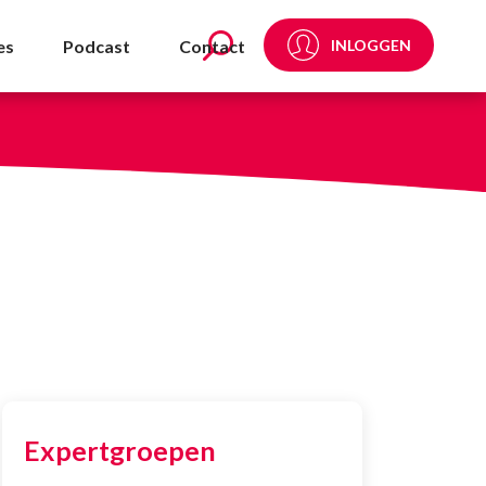
es
Podcast
Contact
INLOGGEN
Expertgroepen