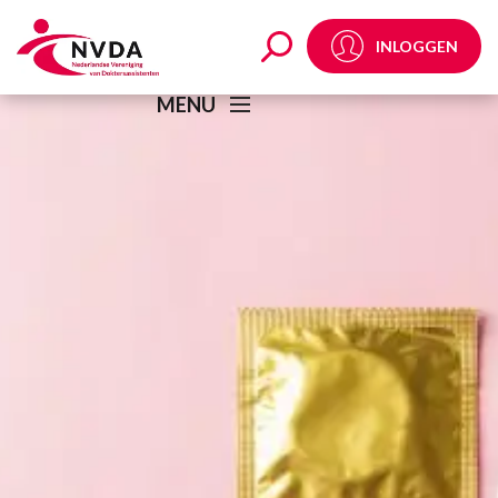
NVDA Expertgroep Sek
INLOGGEN
MENU