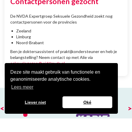
Contactpersonen gezocht
De NVDA Expertgroep Seksuele Gezondheid zoekt nog
contactpersonen voor de provincies
Zeeland
Limburg
Noord-Brabant
Ben je doktersassistent of praktijkondersteuner en heb je
belangstelling? Neem contact op met Alie via
seksuelegezondheid@nvda.nl
.
Deze site maakt gebruik van functionele en
geanonimiseerde analytische cookies.
Lees meer
Liever niet
Oké
<
>