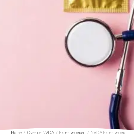
Home
/
Over de NVDA
/
Expertgroepen
/
NVDA Expertgroep