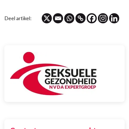
Wie weet word jij onze nieuwe Expert-collega.
Deel artikel: