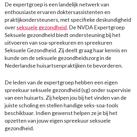
De expertgroep is een landelijk netwerk van
enthousiaste ervaren doktersassistenten en
praktijkondersteuners, met specifieke deskundigheid
over
seksuele gezondheid
. De NVDA Expertgroep
Seksuele gezondheid biedt ondersteuning bij het
uitvoeren van soa-spreekuren en spreekuren
Seksuele Gezondheid. Zij deelt graag haar kennis en
kunde om de seksuele gezondheidszorg in de
Nederlandse huisartsenpraktijken te bevorderen.
De leden van de expertgroep hebben een eigen
spreekuur seksuele gezondheid (sg) onder supervisie
van een huisarts. Zij helpen jou bij het vinden van de
juiste scholing en stellen handige seks-soa-tools
beschikbaar. Indien gewenst helpen ze je bij het
opzetten van jouw eigen spreekuur seksuele
gezondheid.