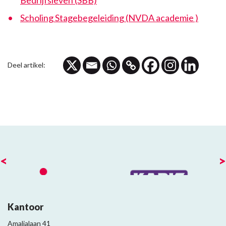
Bedrijfsleven (SBB)
Scholing Stagebegeleiding (NVDA academie )
Deel artikel:
<
>
Kantoor
Amalialaan 41