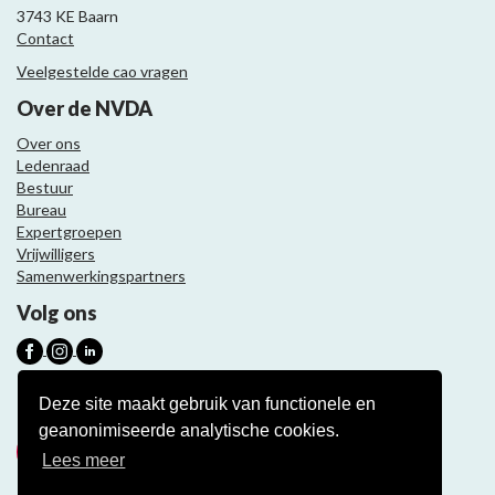
3743 KE Baarn
Contact
Veelgestelde cao vragen
Over de NVDA
Over ons
Ledenraad
Bestuur
Bureau
Expertgroepen
Vrijwilligers
Samenwerkingspartners
Volg ons
Nieuwsbrief
Deze site maakt gebruik van functionele en
geanonimiseerde analytische cookies.
Meld je aan
Lees meer