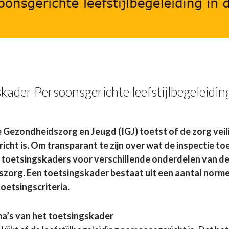
kader Persoonsgerichte leefstijlbegeleiding
 Gezondheidszorg en Jeugd (IGJ) toetst of de zorg veil
cht is. Om transparant te zijn over wat de inspectie to
e toetsingskaders voor verschillende onderdelen van d
zorg. Een toetsingskader bestaat uit een aantal norme
oetsingscriteria.
ma’s van het toetsingskader