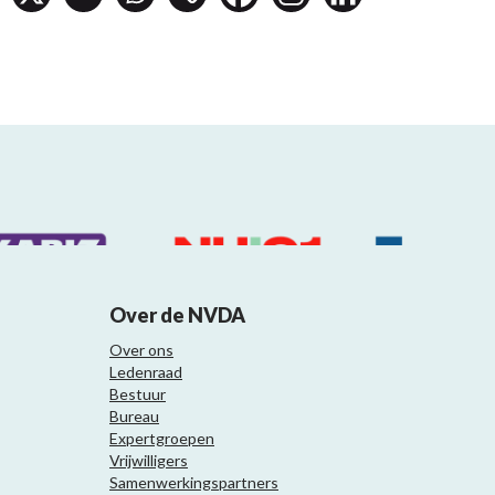
Over de NVDA
Over ons
Ledenraad
Bestuur
Bureau
Expertgroepen
Vrijwilligers
Samenwerkingspartners