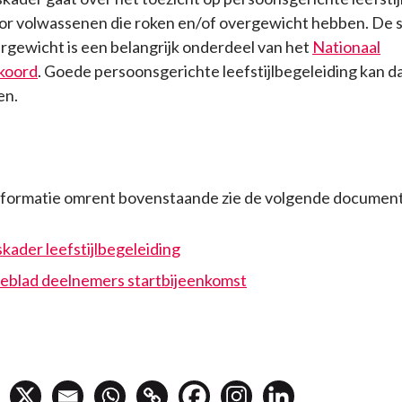
oor volwassenen die roken en/of overgewicht hebben. De s
rgewicht is een belangrijk onderdeel van het
Nationaal
koord
. Goede persoonsgerichte leefstijlbegeleiding kan d
en.
nformatie omrent bovenstaande zie de volgende documen
kader leefstijlbegeleiding
ieblad deelnemers startbijeenkomst