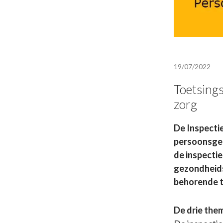
19/07/2022
Toetsings
zorg
De Inspectie
persoonsgeri
de inspecti
gezondheids
behorende t
De drie the