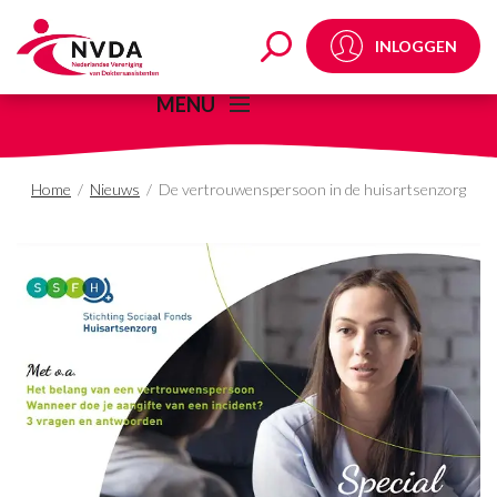
De vertrouwenspersoon
INLOGGEN
MENU
Home
/
Nieuws
/
De vertrouwenspersoon in de huisartsenzorg