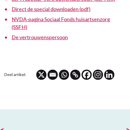
Direct de special downloaden (pdf)
NVDA-pagina Sociaal Fonds huisartsenzorg
(SSFH)
De vertrouwenspersoon
Deel artikel:
<
>