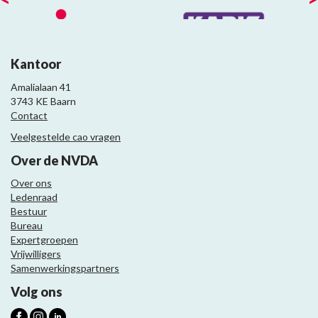
Kantoor
Amalialaan 41
3743 KE Baarn
Contact
Veelgestelde cao vragen
Over de NVDA
Over ons
Ledenraad
Bestuur
Bureau
Expertgroepen
Vrijwilligers
Samenwerkingspartners
Volg ons