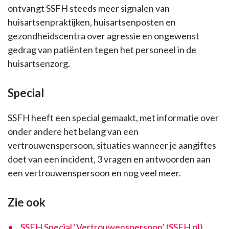
ontvangt SSFH steeds meer signalen van
huisartsenpraktijken, huisartsenposten en
gezondheidscentra over agressie en ongewenst
gedrag van patiënten tegen het personeel in de
huisartsenzorg.
Special
SSFH heeft een special gemaakt, met informatie over
onder andere het belang van een
vertrouwenspersoon, situaties wanneer je aangiftes
doet van een incident, 3 vragen en antwoorden aan
een vertrouwenspersoon en nog veel meer.
Zie ook
SSFH Special ‘Vertrouwenspersoon’ (SSFH.nl)