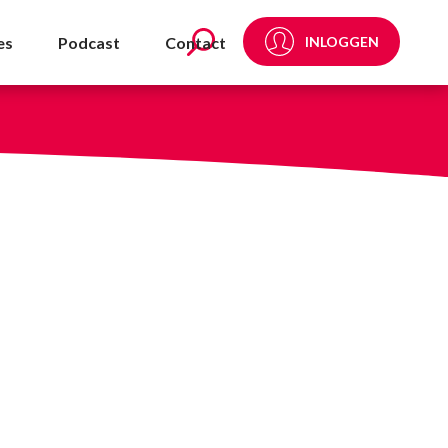
 - NVDA
es
Podcast
Contact
INLOGGEN