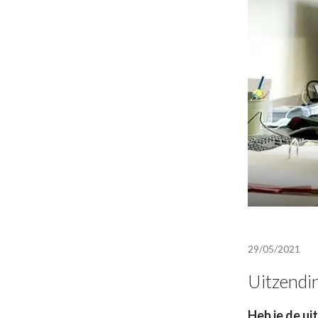
29/05/2021
Uitzendi
Heb je de u