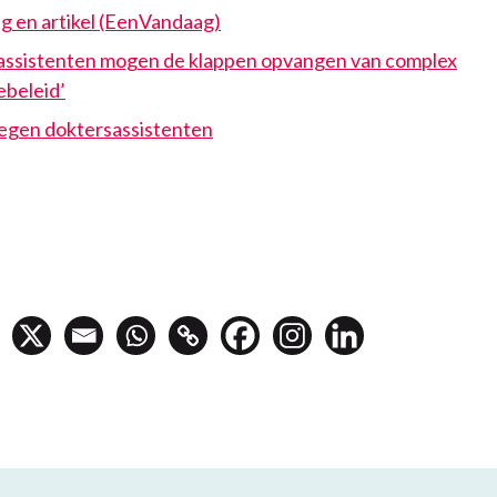
g en artikel (EenVandaag)
assistenten mogen de klappen opvangen van complex
ebeleid’
egen doktersassistenten