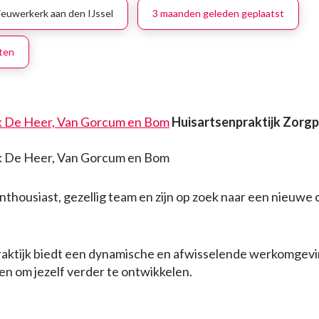
ieuwerkerk aan den IJssel
3 maanden geleden geplaatst
oten
jk De Heer, Van Gorcum en Bom
Huisartsenpraktijk Zorg
jk De Heer, Van Gorcum en Bom
 enthousiast, gezellig team en zijn op zoek naar een nieuwe
aktijk biedt een dynamische en afwisselende werkomgev
n om jezelf verder te ontwikkelen.