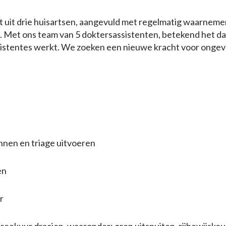
t uit drie huisartsen, aangevuld met regelmatig waarneme
g. Met ons team van 5 doktersassistenten, betekend het da
ssistentes werkt. We zoeken een nieuwe kracht voor ongev
nen en triage uitvoeren
en
r