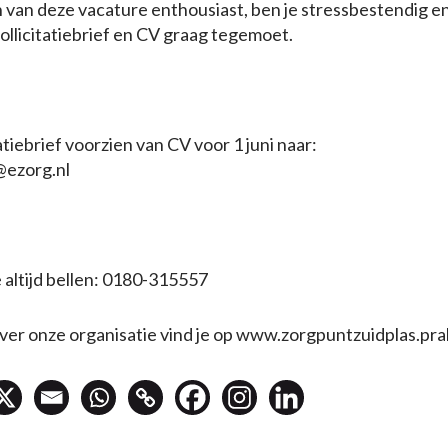
n van deze vacature enthousiast, ben je stressbestendig e
ollicitatiebrief en CV graag tegemoet.
atiebrief voorzien van CV voor 1 juni naar:
@ezorg.nl
 altijd bellen: 0180-315557
er onze organisatie vind je op www.zorgpuntzuidplas.prak