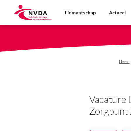
Vacature Doktersassist
Lidmaatschap
Actueel
Home
Vacature 
Zorgpunt 