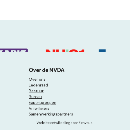
Over de NVDA
Over ons
Ledenraad
Bestuur
Bureau
Expertgroepen
Vrijwilligers
Samenwerkingspartners
Website ontwikkeling door Eenvoud.