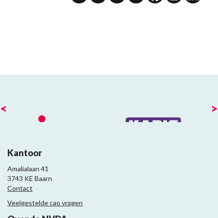
<
>
Kantoor
Amalialaan 41
3743 KE Baarn
Contact
Veelgestelde cao vragen