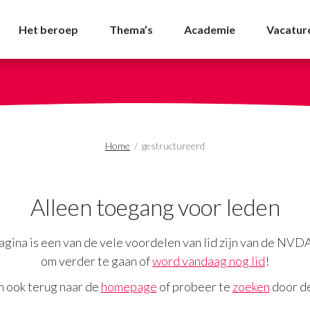
es - NVDA
Het beroep
Thema’s
Academie
Vacatur
Home
/
gestructureerd
Alleen toegang voor leden
gina is een van de vele voordelen van lid zijn van de NVD
om verder te gaan of
word vandaag nog lid
!
n ook terug naar de
homepage
of probeer te
zoeken
door de