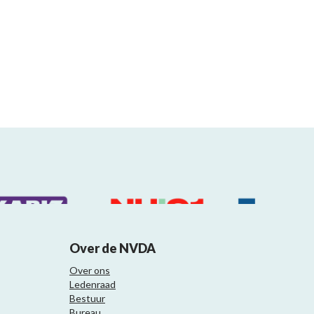
Over de NVDA
Over ons
Ledenraad
Bestuur
Bureau