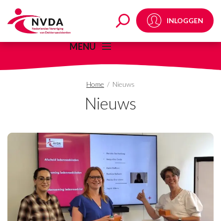
Nieuws - Pagina 13 va
INLOGGEN
MENU
Home
/
Nieuws
Nieuws