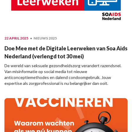
22 APRIL 2025
NIEUWS 2025
Doe Mee met de Digitale Leerweken van Soa Aids
Nederland (verlengd tot 30 mei)
De wereld van seksuele gezondheidszorg verandert razendsnel.
Van misinformatie op social media tot nieuwe
anticonceptiemethodes en dalend condoomgebruik. Jouw
expertise als zorgprofessional is nu belangrijker dan ooit.