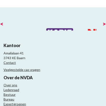
<
>
Kantoor
Amalialaan 41
3743 KE Baarn
Contact
Veelgestelde cao vragen
Over de NVDA
Over ons
Ledenraad
Bestuur
Bureau
Expertgroepen