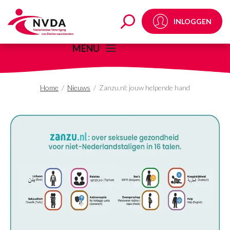
Zanzu.nl: jouw helpen
INLOGGEN
MENU
Home
/
Nieuws
/
Zanzu.nl: jouw helpende hand