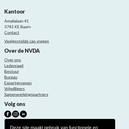
Kantoor
Amalialaan 41
3743 KE Baarn
Contact
Veelgestelde cao vragen
Over de NVDA
Over ons
Ledenraad
Bestuur
Bureau
Expertgroepen
Vrijwilligers
Samenwerkingspartners
Volg ons
Nieuwsbrief
Deze site maakt gebruik van functionele en