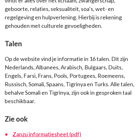
vindt er alles over het lichaam, zwangerschap,
geboorte, relaties, seksualiteit, soa’s, wet- en
regelgeving en hulpverlening. Hierbij is rekening
gehouden met culturele gevoeligheden.
Talen
Op de website vind je informatie in 16 talen. Dit zijn
Nederlands, Albanees, Arabisch, Bulgaars, Duits,
Engels, Farsi, Frans, Pools, Portugees, Roemeens,
Russisch, Somali, Spaans, Tigrinya en Turks. Alle talen,
behalve Somali en Tigrinya, zijn ook in gesproken taal
beschikbaar.
Zie ook
Zanzu informatiesheet (pdf)