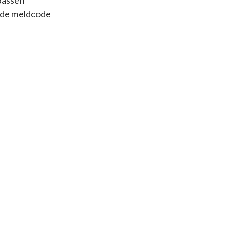
epassen
 de meldcode