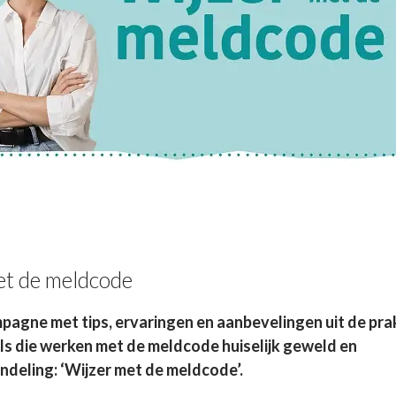
et de meldcode
mpagne met tips, ervaringen en aanbevelingen uit de pra
ls die werken met de meldcode huiselijk geweld en
ndeling: ‘Wijzer met de meldcode’.