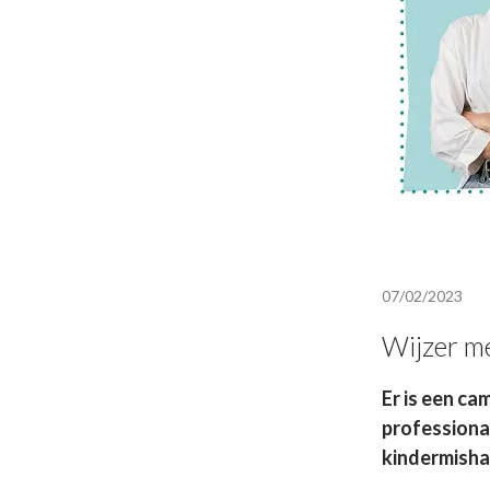
07/02/2023
Wijzer m
Er is een ca
professiona
kindermisha