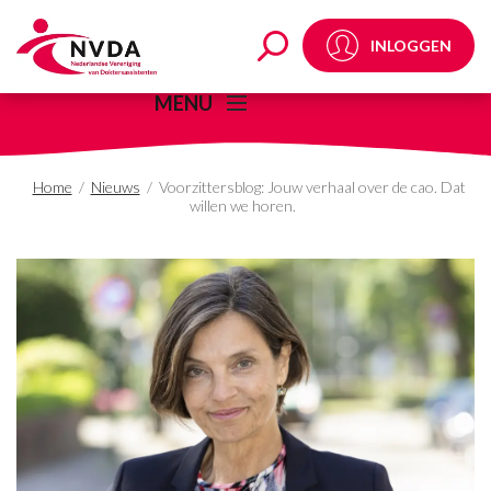
Voorzittersblog: Jouw v
INLOGGEN
MENU
Home
/
Nieuws
/
Voorzittersblog: Jouw verhaal over de cao. Dat
willen we horen.