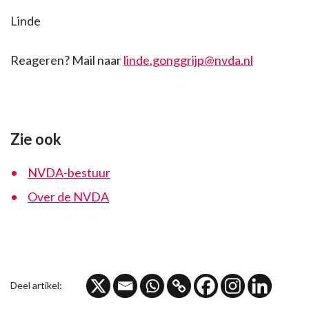
Linde
Reageren? Mail naar
linde.gonggrijp@nvda.nl
Zie ook
NVDA-bestuur
Over de NVDA
Deel artikel: