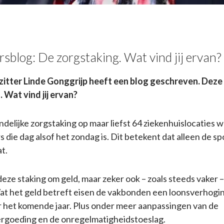
rsblog: De zorgstaking. Wat vind jij ervan?
tter Linde Gonggrijp heeft een blog geschreven. Deze 
 Wat vind jij ervan?
andelijke zorgstaking op maar liefst 64 ziekenhuislocaties 
die dag alsof het zondag is. Dit betekent dat alleen de 
t.
 deze staking om geld, maar zeker ook – zoals steeds vaker 
t het geld betreft eisen de vakbonden een loonsverhogi
 het komende jaar. Plus onder meer aanpassingen van de
ergoeding en de onregelmatigheidstoeslag.