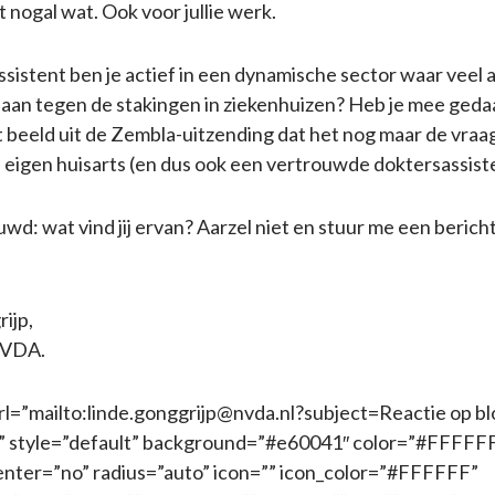
 nogal wat. Ook voor jullie werk.
ssistent ben je actief in een dynamische sector waar veel 
 jij aan tegen de stakingen in ziekenhuizen? Heb je mee ged
t beeld uit de Zembla-uitzending dat het nog maar de vraag 
n eigen huisarts (en dus ook een vertrouwde doktersassist
wd: wat vind jij ervan? Aarzel niet en stuur me een bericht
ijp,
NVDA.
rl=”mailto:linde.gonggrijp@nvda.nl?subject=Reactie op bl
f” style=”default” background=”#e60041″ color=”#FFFFFF
enter=”no” radius=”auto” icon=”” icon_color=”#FFFFFF”