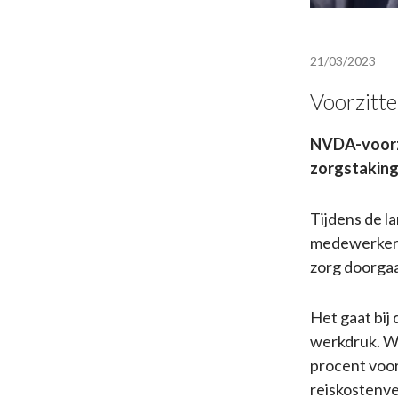
21/03/2023
Voorzitte
NVDA-voorzi
zorgstaking.
Tijdens de l
medewerkers 
zorg doorgaa
Het gaat bij
werkdruk. Wa
procent voor
reiskostenv