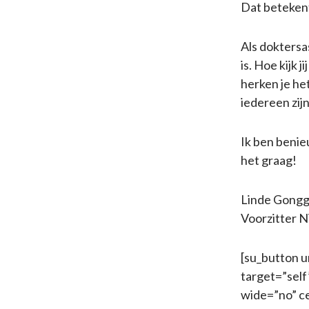
Dat betekent
Als doktersa
is. Hoe kijk
herken je he
iedereen zij
Ik ben benieu
het graag!
Linde Gonggr
Voorzitter 
[su_button u
target=”sel
wide=”no” c