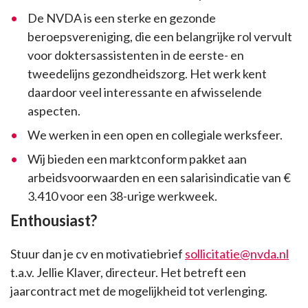
De NVDA is een sterke en gezonde
beroepsvereniging, die een belangrijke rol vervult
voor doktersassistenten in de eerste- en
tweedelijns gezondheidszorg. Het werk kent
daardoor veel interessante en afwisselende
aspecten.
We werken in een open en collegiale werksfeer.
Wij bieden een marktconform pakket aan
arbeidsvoorwaarden en een salarisindicatie van €
3.410 voor een 38-urige werkweek.
Enthousiast?
Stuur dan je cv en motivatiebrief
sollicitatie@nvda.nl
t.a.v. Jellie Klaver, directeur. Het betreft een
jaarcontract met de mogelijkheid tot verlenging.