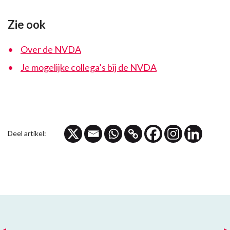
Zie ook
Over de NVDA
Je mogelijke collega’s bij de NVDA
Deel artikel: