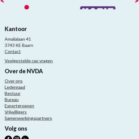
<
>
Kantoor
Amalialaan 41
3743 KE Baarn
Contact
Veelgestelde cao vragen
Over de NVDA
Over ons
Ledenraad
Bestuur
Bureau
Expertgroepen
Vrijwilligers
Samenwerkingspartners
Volg ons