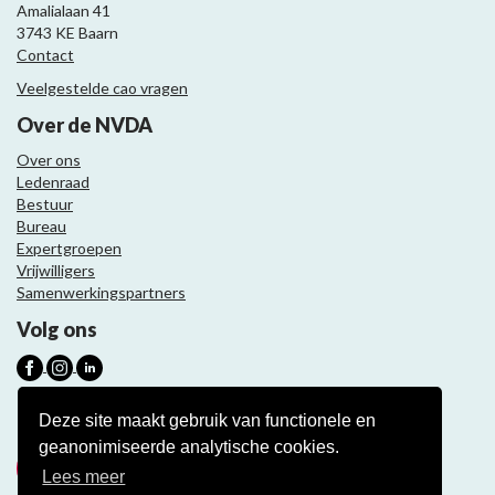
Amalialaan 41
3743 KE Baarn
Contact
Veelgestelde cao vragen
Over de NVDA
Over ons
Ledenraad
Bestuur
Bureau
Expertgroepen
Vrijwilligers
Samenwerkingspartners
Volg ons
Nieuwsbrief
Deze site maakt gebruik van functionele en
geanonimiseerde analytische cookies.
Meld je aan
Lees meer