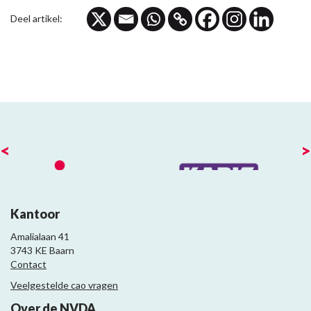
Deel artikel:
<
>
Kantoor
Amalialaan 41
3743 KE Baarn
Contact
Veelgestelde cao vragen
Over de NVDA