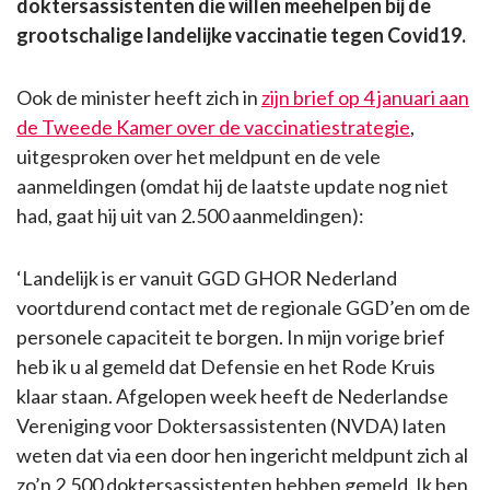
doktersassistenten die willen meehelpen bij de
grootschalige landelijke vaccinatie tegen Covid19.
Ook de minister heeft zich in
zijn brief op 4 januari aan
de Tweede Kamer over de vaccinatiestrategie
,
uitgesproken over het meldpunt en de vele
aanmeldingen (omdat hij de laatste update nog niet
had, gaat hij uit van 2.500 aanmeldingen):
‘Landelijk is er vanuit GGD GHOR Nederland
voortdurend contact met de regionale GGD’en om de
personele capaciteit te borgen. In mijn vorige brief
heb ik u al gemeld dat Defensie en het Rode Kruis
klaar staan. Afgelopen week heeft de Nederlandse
Vereniging voor Doktersassistenten (NVDA) laten
weten dat via een door hen ingericht meldpunt zich al
zo’n 2.500 doktersassistenten hebben gemeld. Ik ben