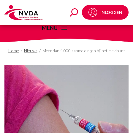
Meer dan 4.000 aanmel
INLOGGEN
MENU
Home
/
Nieuws
/
Meer dan 4.000 aanmeldingen bij het meldpunt