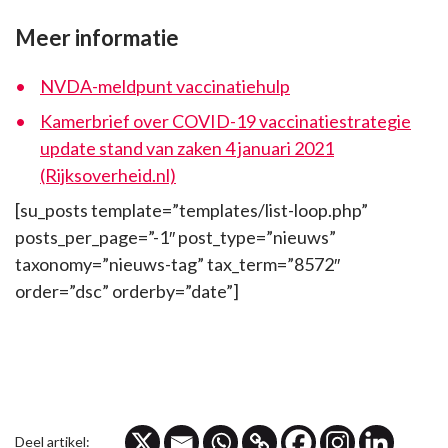
Meer informatie
NVDA-meldpunt vaccinatiehulp
Kamerbrief over COVID-19 vaccinatiestrategie
update stand van zaken 4 januari 2021
(Rijksoverheid.nl)
[su_posts template=”templates/list-loop.php”
posts_per_page=”-1″ post_type=”nieuws”
taxonomy=”nieuws-tag” tax_term=”8572″
order=”dsc” orderby=”date”]
Deel artikel: